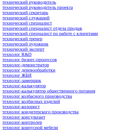
технический руководитель
технический руководитель проекта
технический секретарь
технический служащий
технический специалист
технический специалист отдела продаж
технический специалист по работе с клиентами
технический тренер
технический художник
технический эксперт
технолог R&D
технолог бизнес-процессов
технолог-демонстратор
технолог деревообработки
технолог ЖБИ
технолог-замерщик
технолог-калькулятор
технолог-калькулятор общественного питания
технолог колбасного производства
технолог колбасных изделий
технолог-колорист
технолог кондитерского производства
технолог консультант
технолог-контролер
технолог корпусной мебели