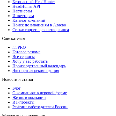
Безопасный HeadHunter
HeadHunter API
Партнерам
Инвесторам
Каталог компаний
Поиск по вакансиям в Алаево
Сетка: соцсеть для нетворкинга
Соискателям
hh PRO
Готовое резюме
Все сервисы
Хочу у вас работать
Производственный календарь
Экспертная рекомендация
Новости и статьи
Блог
О компаниях в игровой форме
Жизнь в компании
ИТ-проекты
Рейтинг работодателей России
Молодым специалистам