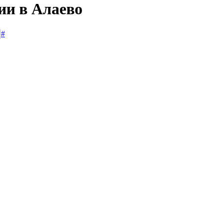
ии в Алаево
#