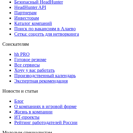
Безопасный HeadHunter
HeadHunter API
Партнерам
Инвесторам
Каталог компаний
Поиск по вакансиям в Алаево
Сетка: соцсеть для нетворкинга
Соискателям
hh PRO
Готовое резюме
Все сервисы
Хочу у вас работать
Производственный календарь
Экспертная рекомендация
Новости и статьи
Блог
О компаниях в игровой форме
Жизнь в компании
ИТ-проекты
Рейтинг работодателей России
Молодым специалистам