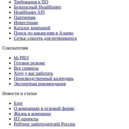
Требования к ПО
Безопасный HeadHunter
HeadHunter API
Партнерам
Инвесторам
Каталог компаний
Поиск по вакансиям в Алаево
Сетка: соцсеть для нетворкинга
Соискателям
hh PRO
Готовое резюме
Все сервисы
Хочу у вас работать
Производственный календарь
Экспертная рекомендация
Новости и статьи
Блог
О компаниях в игровой форме
Жизнь в компании
ИТ-проекты
Рейтинг работодателей России