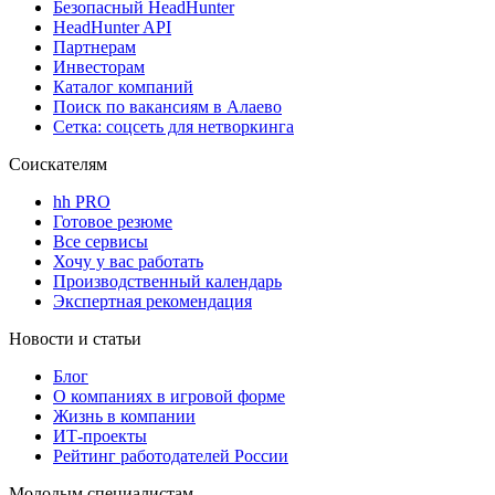
Безопасный HeadHunter
HeadHunter API
Партнерам
Инвесторам
Каталог компаний
Поиск по вакансиям в Алаево
Сетка: соцсеть для нетворкинга
Соискателям
hh PRO
Готовое резюме
Все сервисы
Хочу у вас работать
Производственный календарь
Экспертная рекомендация
Новости и статьи
Блог
О компаниях в игровой форме
Жизнь в компании
ИТ-проекты
Рейтинг работодателей России
Молодым специалистам