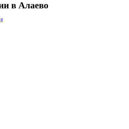
ии в Алаево
#