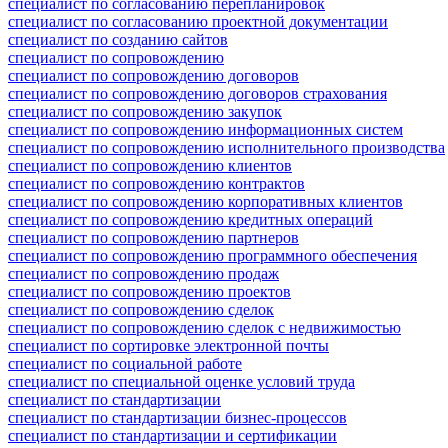
специалист по согласованию перепланировок
специалист по согласованию проектной документации
специалист по созданию сайтов
специалист по сопровождению
специалист по сопровождению договоров
специалист по сопровождению договоров страхования
специалист по сопровождению закупок
специалист по сопровождению информационных систем
специалист по сопровождению исполнительного производства
специалист по сопровождению клиентов
специалист по сопровождению контрактов
специалист по сопровождению корпоративных клиентов
специалист по сопровождению кредитных операций
специалист по сопровождению партнеров
специалист по сопровождению программного обеспечения
специалист по сопровождению продаж
специалист по сопровождению проектов
специалист по сопровождению сделок
специалист по сопровождению сделок с недвижимостью
специалист по сортировке электронной почты
специалист по социальной работе
специалист по специальной оценке условий труда
специалист по стандартизации
специалист по стандартизации бизнес-процессов
специалист по стандартизации и сертификации