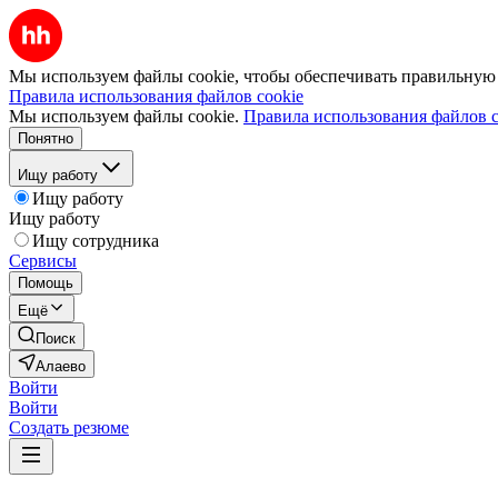
Мы используем файлы cookie, чтобы обеспечивать правильную р
Правила использования файлов cookie
Мы используем файлы cookie.
Правила использования файлов c
Понятно
Ищу работу
Ищу работу
Ищу работу
Ищу сотрудника
Сервисы
Помощь
Ещё
Поиск
Алаево
Войти
Войти
Создать резюме