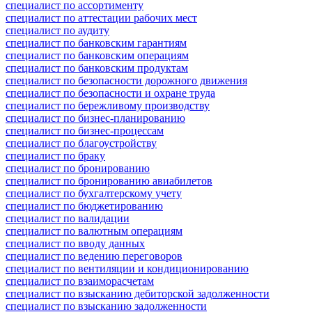
специалист по ассортименту
специалист по аттестации рабочих мест
специалист по аудиту
специалист по банковским гарантиям
специалист по банковским операциям
специалист по банковским продуктам
специалист по безопасности дорожного движения
специалист по безопасности и охране труда
специалист по бережливому производству
специалист по бизнес-планированию
специалист по бизнес-процессам
специалист по благоустройству
специалист по браку
специалист по бронированию
специалист по бронированию авиабилетов
специалист по бухгалтерскому учету
специалист по бюджетированию
специалист по валидации
специалист по валютным операциям
специалист по вводу данных
специалист по ведению переговоров
специалист по вентиляции и кондиционированию
специалист по взаиморасчетам
специалист по взысканию дебиторской задолженности
специалист по взысканию задолженности