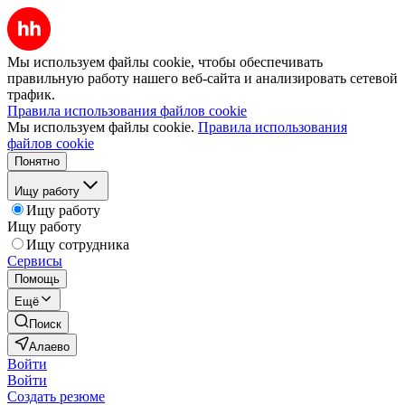
Мы используем файлы cookie, чтобы обеспечивать
правильную работу нашего веб-сайта и анализировать сетевой
трафик.
Правила использования файлов cookie
Мы используем файлы cookie.
Правила использования
файлов cookie
Понятно
Ищу работу
Ищу работу
Ищу работу
Ищу сотрудника
Сервисы
Помощь
Ещё
Поиск
Алаево
Войти
Войти
Создать резюме