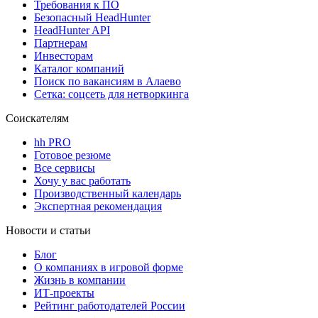
Требования к ПО
Безопасный HeadHunter
HeadHunter API
Партнерам
Инвесторам
Каталог компаний
Поиск по вакансиям в Алаево
Сетка: соцсеть для нетворкинга
Соискателям
hh PRO
Готовое резюме
Все сервисы
Хочу у вас работать
Производственный календарь
Экспертная рекомендация
Новости и статьи
Блог
О компаниях в игровой форме
Жизнь в компании
ИТ-проекты
Рейтинг работодателей России