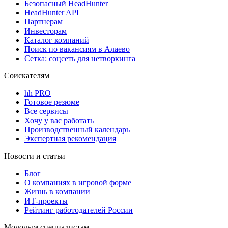
Безопасный HeadHunter
HeadHunter API
Партнерам
Инвесторам
Каталог компаний
Поиск по вакансиям в Алаево
Сетка: соцсеть для нетворкинга
Соискателям
hh PRO
Готовое резюме
Все сервисы
Хочу у вас работать
Производственный календарь
Экспертная рекомендация
Новости и статьи
Блог
О компаниях в игровой форме
Жизнь в компании
ИТ-проекты
Рейтинг работодателей России
Молодым специалистам