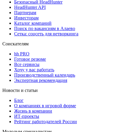
Безопасный HeadHunter
HeadHunter API
Партнерам
Инвесторам
Каталог компаний
Поиск по вакансиям в Алаево
Сетка: соцсеть для нетворкинга
Соискателям
hh PRO
Готовое резюме
Все сервисы
Хочу у вас работать
Производственный календарь
Экспертная рекомендация
Новости и статьи
Блог
О компаниях в игровой форме
Жизнь в компании
ИТ-проекты
Рейтинг работодателей России
Молодым специалистам