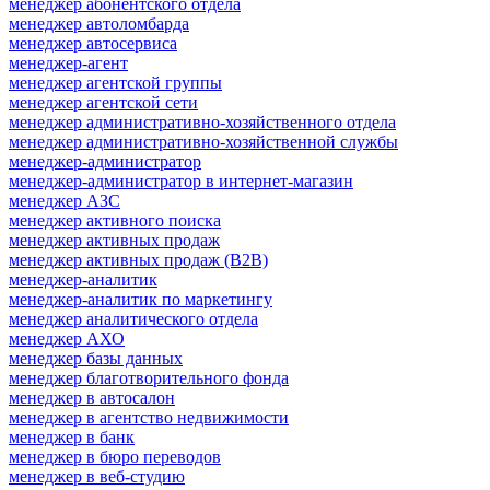
менеджер абонентского отдела
менеджер автоломбарда
менеджер автосервиса
менеджер-агент
менеджер агентской группы
менеджер агентской сети
менеджер административно-хозяйственного отдела
менеджер административно-хозяйственной службы
менеджер-администратор
менеджер-администратор в интернет-магазин
менеджер АЗС
менеджер активного поиска
менеджер активных продаж
менеджер активных продаж (B2B)
менеджер-аналитик
менеджер-аналитик по маркетингу
менеджер аналитического отдела
менеджер АХО
менеджер базы данных
менеджер благотворительного фонда
менеджер в автосалон
менеджер в агентство недвижимости
менеджер в банк
менеджер в бюро переводов
менеджер в веб-студию