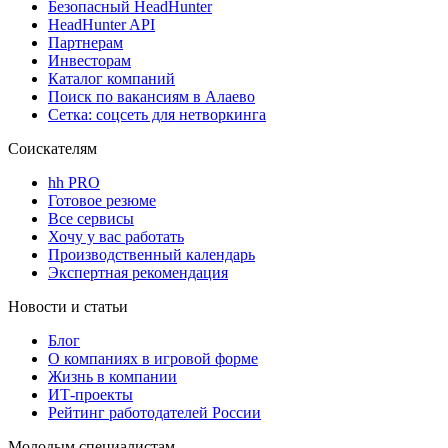
Безопасный HeadHunter
HeadHunter API
Партнерам
Инвесторам
Каталог компаний
Поиск по вакансиям в Алаево
Сетка: соцсеть для нетворкинга
Соискателям
hh PRO
Готовое резюме
Все сервисы
Хочу у вас работать
Производственный календарь
Экспертная рекомендация
Новости и статьи
Блог
О компаниях в игровой форме
Жизнь в компании
ИТ-проекты
Рейтинг работодателей России
Молодым специалистам