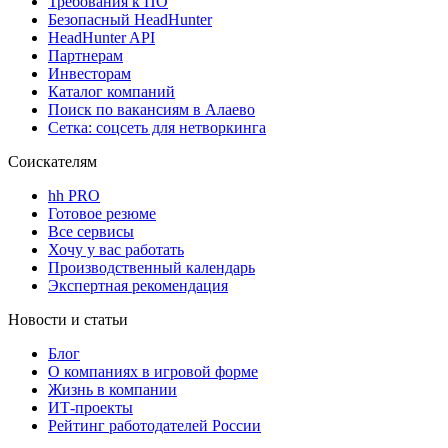
Требования к ПО
Безопасный HeadHunter
HeadHunter API
Партнерам
Инвесторам
Каталог компаний
Поиск по вакансиям в Алаево
Сетка: соцсеть для нетворкинга
Соискателям
hh PRO
Готовое резюме
Все сервисы
Хочу у вас работать
Производственный календарь
Экспертная рекомендация
Новости и статьи
Блог
О компаниях в игровой форме
Жизнь в компании
ИТ-проекты
Рейтинг работодателей России