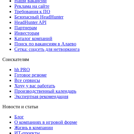
Наши вакансии
Реклама на сайте
Требования к ПО
Безопасный HeadHunter
HeadHunter API
Партнерам
Инвесторам
Каталог компаний
Поиск по вакансиям в Алаево
Сетка: соцсеть для нетворкинга
Соискателям
hh PRO
Готовое резюме
Все сервисы
Хочу у вас работать
Производственный календарь
Экспертная рекомендация
Новости и статьи
Блог
О компаниях в игровой форме
Жизнь в компании
ИТ-проекты