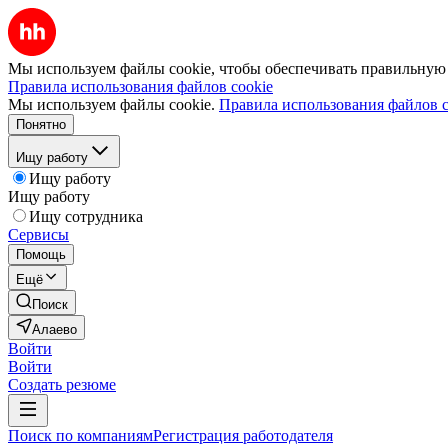
Мы используем файлы cookie, чтобы обеспечивать правильную р
Правила использования файлов cookie
Мы используем файлы cookie.
Правила использования файлов c
Понятно
Ищу работу
Ищу работу
Ищу работу
Ищу сотрудника
Сервисы
Помощь
Ещё
Поиск
Алаево
Войти
Войти
Создать резюме
Поиск по компаниям
Регистрация работодателя