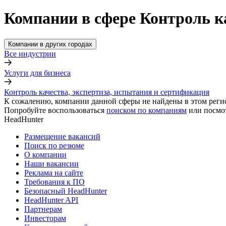
Компании в сфере Контроль к
Компании в других городах
Все индустрии
Услуги для бизнеса
Контроль качества, экспертиза, испытания и сертификация
К сожалению, компании данной сферы не найдены в этом реги
Попробуйте воспользоваться
поиском по компаниям
или посмо
HeadHunter
Размещение вакансий
Поиск по резюме
О компании
Наши вакансии
Реклама на сайте
Требования к ПО
Безопасный HeadHunter
HeadHunter API
Партнерам
Инвесторам