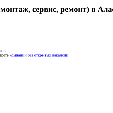
монтаж, сервис, ремонт) в Ала
оне.
треть
компании без открытых вакансий