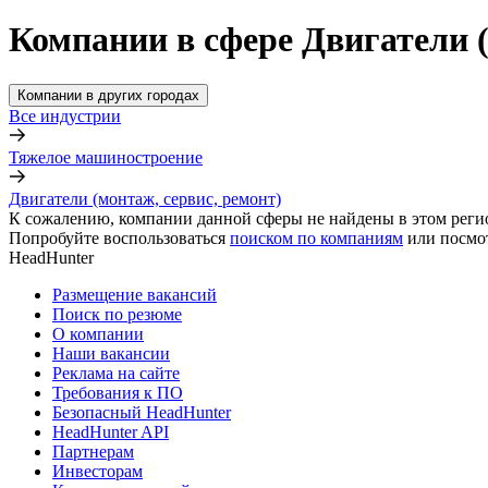
Компании в сфере Двигатели (
Компании в других городах
Все индустрии
Тяжелое машиностроение
Двигатели (монтаж, сервис, ремонт)
К сожалению, компании данной сферы не найдены в этом реги
Попробуйте воспользоваться
поиском по компаниям
или посмо
HeadHunter
Размещение вакансий
Поиск по резюме
О компании
Наши вакансии
Реклама на сайте
Требования к ПО
Безопасный HeadHunter
HeadHunter API
Партнерам
Инвесторам