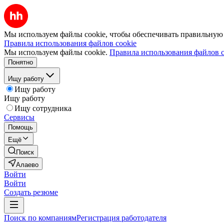
Мы используем файлы cookie, чтобы обеспечивать правильную р
Правила использования файлов cookie
Мы используем файлы cookie.
Правила использования файлов c
Понятно
Ищу работу
Ищу работу
Ищу работу
Ищу сотрудника
Сервисы
Помощь
Ещё
Поиск
Алаево
Войти
Войти
Создать резюме
Поиск по компаниям
Регистрация работодателя