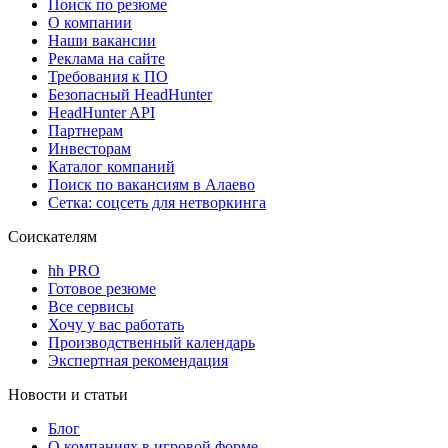
Поиск по резюме
О компании
Наши вакансии
Реклама на сайте
Требования к ПО
Безопасный HeadHunter
HeadHunter API
Партнерам
Инвесторам
Каталог компаний
Поиск по вакансиям в Алаево
Сетка: соцсеть для нетворкинга
Соискателям
hh PRO
Готовое резюме
Все сервисы
Хочу у вас работать
Производственный календарь
Экспертная рекомендация
Новости и статьи
Блог
О компаниях в игровой форме