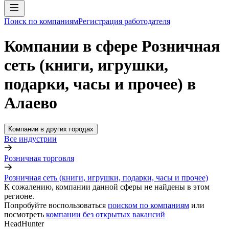
Поиск по компаниям
Регистрация работодателя
Компании в сфере Розничная
сеть (книги, игрушки,
подарки, часы и прочее) в
Алаево
Компании в других городах
Все индустрии
Розничная торговля
Розничная сеть (книги, игрушки, подарки, часы и прочее)
К сожалению, компании данной сферы не найдены в этом
регионе.
Попробуйте воспользоваться
поиском по компаниям
или
посмотреть
компании без открытых вакансий
HeadHunter