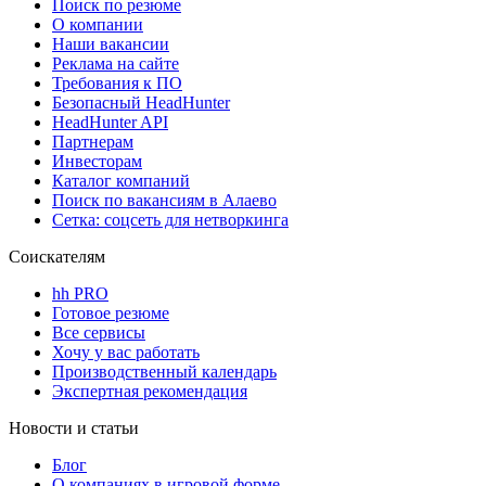
Поиск по резюме
О компании
Наши вакансии
Реклама на сайте
Требования к ПО
Безопасный HeadHunter
HeadHunter API
Партнерам
Инвесторам
Каталог компаний
Поиск по вакансиям в Алаево
Сетка: соцсеть для нетворкинга
Соискателям
hh PRO
Готовое резюме
Все сервисы
Хочу у вас работать
Производственный календарь
Экспертная рекомендация
Новости и статьи
Блог
О компаниях в игровой форме