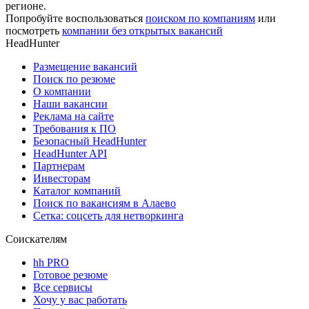
регионе.
Попробуйте воспользоваться
поиском по компаниям
или
посмотреть
компании без открытых вакансий
HeadHunter
Размещение вакансий
Поиск по резюме
О компании
Наши вакансии
Реклама на сайте
Требования к ПО
Безопасный HeadHunter
HeadHunter API
Партнерам
Инвесторам
Каталог компаний
Поиск по вакансиям в Алаево
Сетка: соцсеть для нетворкинга
Соискателям
hh PRO
Готовое резюме
Все сервисы
Хочу у вас работать