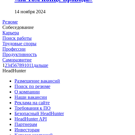
14 ноября 2024
Резюме
Собеседование
Карьера
Поиск работы
Трудовые споры
Профессии
Продуктивность
Саморазвитие
1
2
3
4
5
6
7
8
9
10
11
дальше
HeadHunter
Размещение вакансий
Поиск по резюме
О компании
Наши вакансии
Реклама на сайте
Требования к ПО
Безопасный HeadHunter
HeadHunter API
Партнерам
Инвесторам