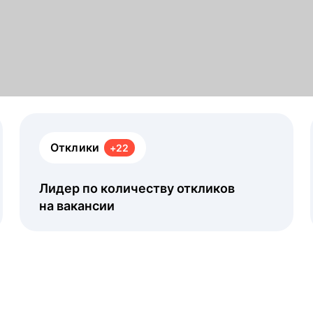
Отклики
+22
Лидер по количеству откликов
на вакансии