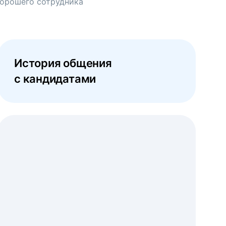
хорошего сотрудника
История общения
с кандидатами