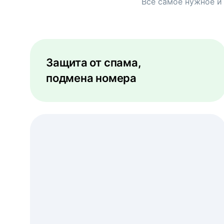
Всё самое нужное и
Защита от спама,
подмена номера