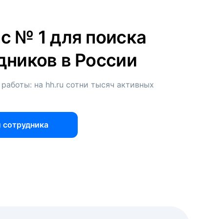
с № 1 для поиска
дников в России
 работы: на hh.ru сотни тысяч активных
 сотрудника