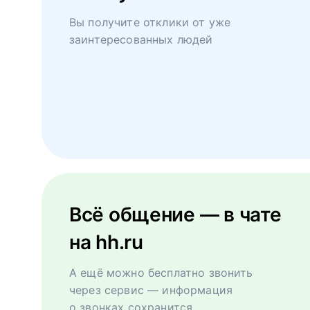
Вы получите отклики от уже
заинтересованных людей
Всё общение — в чате
на hh.ru
А ещё можно бесплатно звонить
через сервис — информация
о звонках сохранится