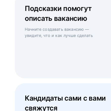
Подсказки помогут
описать вакансию
Начните создавать вакансию —
увидите, что и как лучше сделать
Кандидаты сами с вами
свяжутся