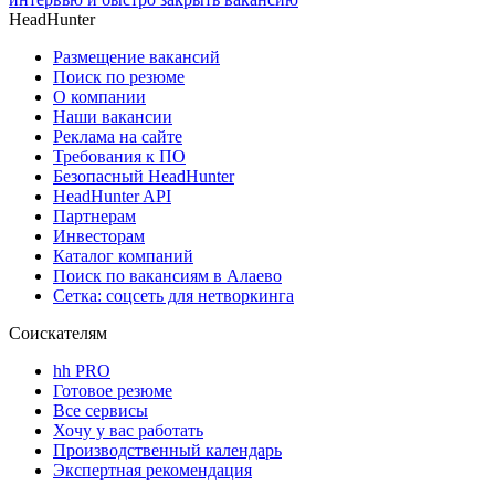
HeadHunter
Размещение вакансий
Поиск по резюме
О компании
Наши вакансии
Реклама на сайте
Требования к ПО
Безопасный HeadHunter
HeadHunter API
Партнерам
Инвесторам
Каталог компаний
Поиск по вакансиям в Алаево
Сетка: соцсеть для нетворкинга
Соискателям
hh PRO
Готовое резюме
Все сервисы
Хочу у вас работать
Производственный календарь
Экспертная рекомендация