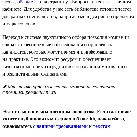
этого
добавьте
его на страницу «Вопросы и тесты» в личном
кабинете. Для удобства у нас есть библиотека готовых тестов
для разных специалистов, например менеджеров по продажам
и маркетологов.
Переход к системе двухэтапного отбора позволил компании
сократить бесполезные собеседования и привлекать
кандидатов, которые могут применять информацию
на практике. Это экономит ресурсы и обеспечивает
качественный найм сотрудников с осознанной мотивацией
и реалистичными ожиданиями.
✱ Мнение авторов и экспертов может не совпадать
с позицией редакции hh.ru
__________
Эта статья написана внешним экспертом. Если вы также
хотите опубликовать материал в блоге hh, пожалуйста,
ознакомьтесь
с нашими требованиями к текстам