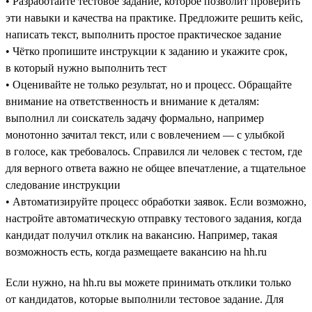
• Разработайте тестовое задание, которое позволит проверить
эти навыки и качества на практике. Предложите решить кейс,
написать текст, выполнить простое практическое задание
• Чётко пропишите инструкции к заданию и укажите срок,
в который нужно выполнить тест
• Оценивайте не только результат, но и процесс. Обращайте
внимание на ответственность и внимание к деталям:
выполнил ли соискатель задачу формально, например
монотонно зачитал текст, или с вовлечением — с улыбкой
в голосе, как требовалось. Справился ли человек с тестом, где
для верного ответа важно не общее впечатление, а тщательное
следование инструкции
• Автоматизируйте процесс обработки заявок. Если возможно,
настройте автоматическую отправку тестового задания, когда
кандидат получил отклик на вакансию. Например, такая
возможность есть, когда размещаете вакансию на hh.ru
Если нужно, на hh.ru вы можете принимать отклики только
от кандидатов, которые выполнили тестовое задание. Для