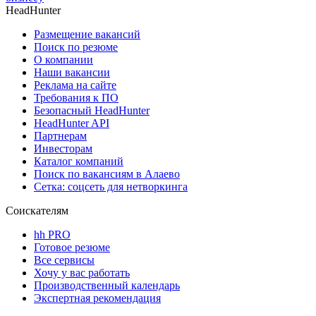
HeadHunter
Размещение вакансий
Поиск по резюме
О компании
Наши вакансии
Реклама на сайте
Требования к ПО
Безопасный HeadHunter
HeadHunter API
Партнерам
Инвесторам
Каталог компаний
Поиск по вакансиям в Алаево
Сетка: соцсеть для нетворкинга
Соискателям
hh PRO
Готовое резюме
Все сервисы
Хочу у вас работать
Производственный календарь
Экспертная рекомендация