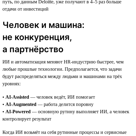
путь, по данным Deloitte, уже получают в 4–5 раз больше
отдачи от инвестиций
Человек и машина:
не конкуренция,
а партнёрство
ИИ и автоматизация меняют HR-индустрию быстрее, чем
любые прошлые технологии. Предполагается, что задачи
будут распределяться между людьми и машинами на трёх
уровнях:
•
AI-Assisted
— человек ведёт, ИИ помогает
•
AI-Augmented
— работа делится поровну
•
AI-Powered
— основную рутину выполняет ИИ, а человек
контролирует результат
Когда ИИ возьмёт на себя рутинные процессы и сервисные