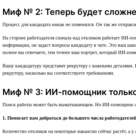
Миф № 2: Теперь будет сложне
Процесс для кандидата никак не поменялся. Он так же отправляе
На стороне работодателя сначала над откликом работает ИИ-п
информации, он задаст вопросы кандидату в чате. Это ваш ша
полнее вы отвечаете, тем точнее ваш портрет, который ИИ-пом
Вашу кандидатуру представят рекрутеру с важными деталями.
рекрутеру, насколько вы соответствуете требованиям.
Миф № 3: ИИ-помощник только
Поиск работы может быть выматывающим. Но ИИ-помощник созда
1. Помогает вам добраться до большего числа работодателе
Количество откликов на некоторые вакансии сейчас растёт, а у