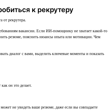
робиться к рекрутеру
а от рекрутера.
требованиям вакансии. Если ИИ-помощнику не хватает какой-то
олнить резюме, пояснить нюансы опыта или мотивации. Чем
вать диалог с вами, выделить ключевые моменты и показать
как он это делает.
н может не увидеть ваше резюме, даже если вы совпадаете