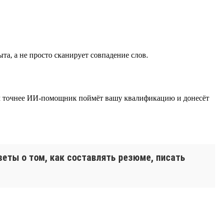
а, а не просто сканирует совпадение слов.
тем точнее ИИ-помощник поймёт вашу квалификацию и донесёт
веты о том, как составлять резюме, писать