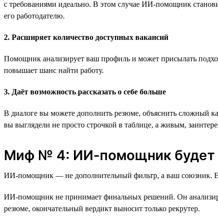
с требованиями идеально. В этом случае ИИ-помощник становит
его работодателю.
2. Расширяет количество доступных вакансий
Помощник анализирует ваш профиль и может присылать подходя
повышает шанс найти работу.
3. Даёт возможность рассказать о себе больше
В диалоге вы можете дополнить резюме, объяснить сложный к
вы выглядели не просто строчкой в таблице, а живым, заинте
Миф № 4: ИИ-помощник будет с
ИИ-помощник — не дополнительный фильтр, а ваш союзник. Его
ИИ-помощник не принимает финальных решений. Он анализирует
резюме, окончательный вердикт выносит только рекрутер.