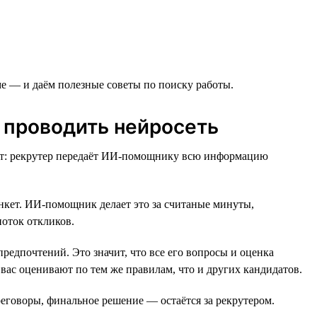
е — и даём полезные советы по поиску работы.
 проводить нейросеть
ент: рекрутер передаёт ИИ-помощнику всю информацию
нкет. ИИ-помощник делает это за считаные минуты,
оток откликов.
едпочтений. Это значит, что все его вопросы и оценка
и вас оценивают по тем же правилам, что и других кандидатов.
еговоры, финальное решение — остаётся за рекрутером.