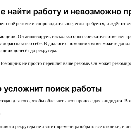
е найти работу и невозможно п
т своё резюме и сопроводительное, если требуется, и ждёт ответ
омощник. Он анализирует, насколько опыт соискателя отвечает 
нс дорассказать о себе. В диалоге с помощником вы можете доп
ощник донесёт до рекрутера.
 Помощник не просто перешлёт ваше резюме. Он может резюмиро
 усложнит поиск работы
н для того, чтобы облегчить этот процесс для кандидата. Вот 
й
 живого рекрутера не хватит времени разобрать все отклики, и о