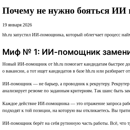
Почему не нужно бояться ИИ 
19 января 2026
hh.ru запустил ИИ-помощника, который облегчает процесс най
Миф № 1: ИИ-помощник замени
Новый ИИ-помощник от hh.ru помогает кандидатам быстрее до
о вакансии, а тот ищет кандидатов в базе hh.ru или разбирает о
ИИ-помощник — не барьер, а проводник к рекрутеру. Рекрутер
анализирует резюме по заданным критериям. Так шанс быть за
Каждое действие ИИ-помощника — это отражение запроса работ
подходят к той позиции, на которую вы откликаетесь. Вы трати
ИИ-помощник берёт на себя рутинную часть работы. Всё, что 