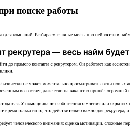
при поиске работы
ма для компаний. Разбираем главные мифы про нейросети в найм
т рекрутера — весь найм будет
йти до прямого контакта с рекрутером. Он работает как ассист
тклики.
 физически не может моментально просматривать сотни новых а
меченным возрастает, даже если на вакансию пришёл огромный п
одателя. У помощника нет собственного мнения или скрытых пр
те время только на то, что действительно важно для рекрутера, 
требует человеческого внимания: оценка мотивации, сложные пер