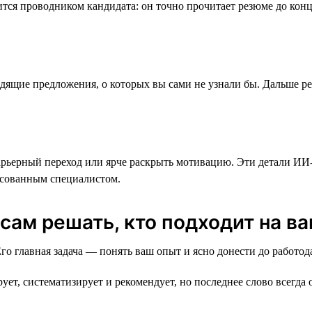
ся проводником кандидата: он точно прочитает резюме до конца,
щие предложения, о которых вы сами не узнали бы. Дальше реш
арьерный переход или ярче раскрыть мотивацию. Эти детали ИИ-
ресованным специалистом.
ам решать, кто подходит на вак
 главная задача — понять ваш опыт и ясно донести до работода
, систематизирует и рекомендует, но последнее слово всегда 