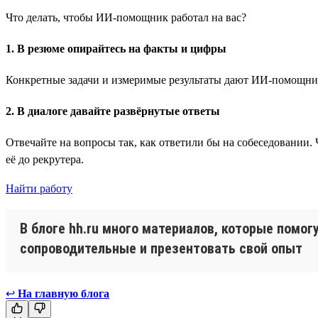
Что делать, чтобы ИИ-помощник работал на вас?
1. В резюме опирайтесь на факты и цифры
Конкретные задачи и измеримые результаты дают ИИ-помощнику
2. В диалоге давайте развёрнутые ответы
Отвечайте на вопросы так, как ответили бы на собеседовании
её до рекрутера.
Найти работу
В блоге hh.ru много материалов, которые помог
сопроводительные и презентовать свой опыт
↩
На главную блога