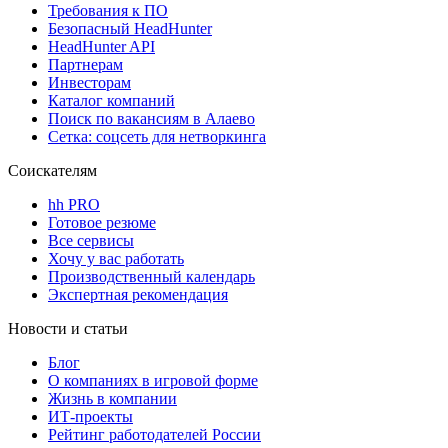
Требования к ПО
Безопасный HeadHunter
HeadHunter API
Партнерам
Инвесторам
Каталог компаний
Поиск по вакансиям в Алаево
Сетка: соцсеть для нетворкинга
Соискателям
hh PRO
Готовое резюме
Все сервисы
Хочу у вас работать
Производственный календарь
Экспертная рекомендация
Новости и статьи
Блог
О компаниях в игровой форме
Жизнь в компании
ИТ-проекты
Рейтинг работодателей России