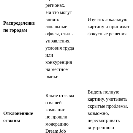
регионах.
На это могут
влиять
Изучать локальную
Распределение
локальные
картину и принимать
по городам
офисы, стиль
фокусные решения
управления,
условия труда
или
конкуренция
на местном
рынке
Видеть полную
Какие отзывы
картину, учитывать
о вашей
скрытые проблемы,
компании
Отклонённые
возможно,
не прошли
отзывы
пересматривать
модерацию
внутреннюю
Dream Job