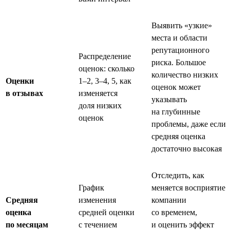
Выявить «узкие»
места и области
репутационного
Распределение
риска. Большое
оценок: сколько
количество низких
Оценки
1–2, 3–4, 5, как
оценок может
в отзывах
изменяется
указывать
доля низких
на глубинные
оценок
проблемы, даже если
средняя оценка
достаточно высокая
Отследить, как
График
меняется восприятие
Средняя
изменения
компании
оценка
средней оценки
со временем,
по месяцам
с течением
и оценить эффект