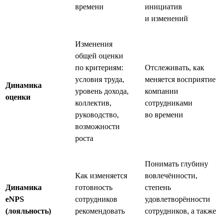
времени
инициатив
и изменений
Изменения
общей оценки
по критериям:
Отслеживать, как
условия труда,
меняется восприятие
Динамика
уровень дохода,
компании
оценки
коллектив,
сотрудниками
руководство,
во времени
возможности
роста
Понимать глубину
Как изменяется
вовлечённости,
Динамика
готовность
степень
eNPS
сотрудников
удовлетворённости
(лояльность)
рекомендовать
сотрудников, а также