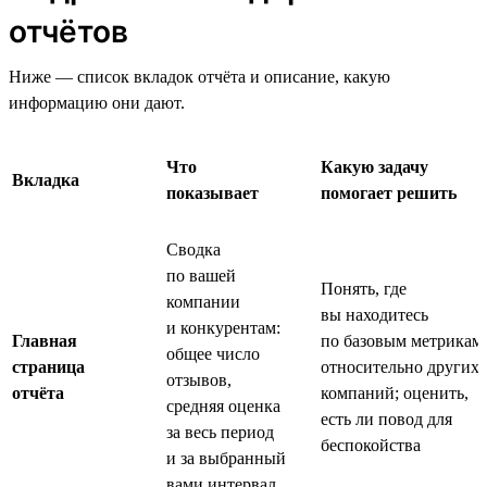
отчётов
Ниже — список вкладок отчёта и описание, какую
информацию они дают.
Что
Какую задачу
Вкладка
показывает
помогает решить
Сводка
по вашей
Понять, где
компании
вы находитесь
и конкурентам:
Главная
по базовым метрикам
общее число
страница
относительно других
отзывов,
отчёта
компаний; оценить,
средняя оценка
есть ли повод для
за весь период
беспокойства
и за выбранный
вами интервал