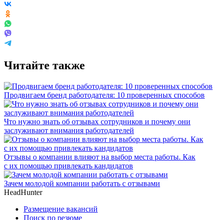
Читайте также
Продвигаем бренд работодателя: 10 проверенных способов
Что нужно знать об отзывах сотрудников и почему они
заслуживают внимания работодателей
Отзывы о компании влияют на выбор места работы. Как
с их помощью привлекать кандидатов
Зачем молодой компании работать с отзывами
HeadHunter
Размещение вакансий
Поиск по резюме