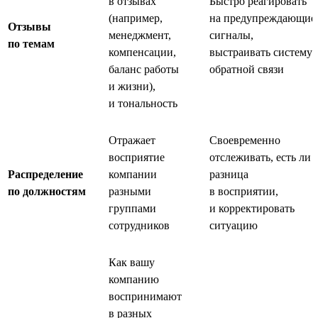
в отзывах
Быстро реагировать
(например,
на предупреждающие
Отзывы
менеджмент,
сигналы,
по темам
компенсации,
выстраивать систему
баланс работы
обратной связи
и жизни),
и тональность
Отражает
Своевременно
восприятие
отслеживать, есть ли
Распределение
компании
разница
по должностям
разными
в восприятии,
группами
и корректировать
сотрудников
ситуацию
Как вашу
компанию
воспринимают
в разных