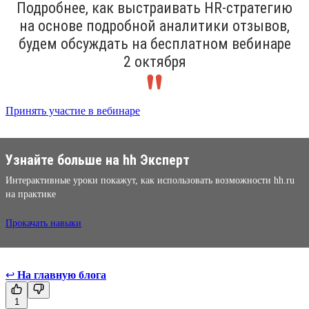
Подробнее, как выстраивать HR-стратегию
на основе подробной аналитики отзывов,
будем обсуждать на бесплатном вебинаре
2 октября
Принять участие в вебинаре
Узнайте больше на hh Эксперт
Интерактивные уроки покажут, как использовать возможности hh.ru
на практике
Прокачать навыки
↩
На главную блога
1