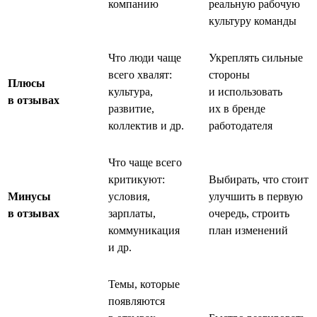
компанию
реальную рабочую
культуру команды
Что люди чаще
Укреплять сильные
всего хвалят:
стороны
Плюсы
культура,
и использовать
в отзывах
развитие,
их в бренде
коллектив и др.
работодателя
Что чаще всего
критикуют:
Выбирать, что стоит
Минусы
условия,
улучшить в первую
в отзывах
зарплаты,
очередь, строить
коммуникация
план изменений
и др.
Темы, которые
появляются