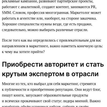
рекламные кампании, развивают партнёрские проекты,
работают с аналитикой, создают контент, занимаются PR,
SMM. Словом, профессия многогранная. Маркетолог может
работать в агентстве или, наоборот, на стороне заказчика.
Хорошие специалисты нужны везде, где есть продажи,
следовательно, можно выбирать различные отрасли.
После того как вы определились с привлекательным для вас
направлением в маркетинге, важно наметить конечную цель:
к чему вы хотите прийти?
Приобрести авторитет и стать
крутым экспертом в отрасли
Многие из тех, кто выбрал для себя маркетинг, стремятся
к публичности и приобретению репутации. Они ведут блог,
пишут книги, запускают образовательные продукты
и всячески прокачивают свой статус лидера мнений. Важно
наработать объём успешных кейсов, собрать в своём