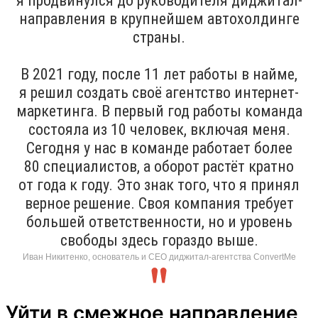
я продвинулся до руководителя диджитал-
направления в крупнейшем автохолдинге
страны.
В 2021 году, после 11 лет работы в найме,
я решил создать своё агентство интернет-
маркетинга. В первый год работы команда
состояла из 10 человек, включая меня.
Сегодня у нас в команде работает более
80 специалистов, а оборот растёт кратно
от года к году. Это знак того, что я принял
верное решение. Своя компания требует
большей ответственности, но и уровень
свободы здесь гораздо выше.
Иван Никитенко, основатель и CEO диджитал-агентства ConvertMe
Уйти в смежное направление