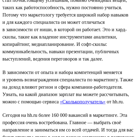
стал по-настоящему успешным, помимо очевидных вещей,
таких как работоспособность, нужно постоянно учиться.
Потому что маркетологу требуется широкий набор навыков
и для каждого специалиста он может отличаться
в зависимости от ниши, в которой он работает. Это и хард-
скилы, такие как владение инструментами аналитики,
копирайтинг, медиапланирование. И софт-скилы:
коммуникабельность, навыки презентации, публичных
выступлений, ведения переговоров и так далее.
В зависимости от опыта и набора компетенций меняется
и уровень вознаграждения специалиста по маркетингу. Также
на доход влияют регион и сфера компании-работодателя.
Узнать, на какой диапазон зарплат вы можете рассчитывать,
можно с помощью сервиса
«Сколькополучатель»
от hh.ru.
Сегодня на hh.ru более 160 000 вакансий в маркетинге. Эта
профессия очень востребована. Главное — выбрать своё
направление и заниматься им со всей отдачей. И тогда для вас