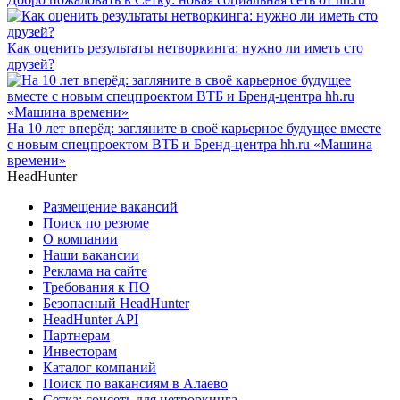
Как оценить результаты нетворкинга: нужно ли иметь сто
друзей?
На 10 лет вперёд: загляните в своё карьерное будущее вместе
с новым спецпроектом ВТБ и Бренд-центра hh.ru «Машина
времени»
HeadHunter
Размещение вакансий
Поиск по резюме
О компании
Наши вакансии
Реклама на сайте
Требования к ПО
Безопасный HeadHunter
HeadHunter API
Партнерам
Инвесторам
Каталог компаний
Поиск по вакансиям в Алаево
Сетка: соцсеть для нетворкинга