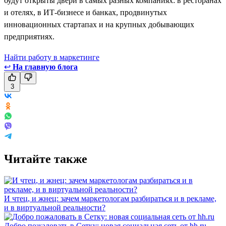
будут открыты двери в самых разных компаниях: в ресторанах
и отелях, в ИТ-бизнесе и банках, продвинутых
инновационных стартапах и на крупных добывающих
предприятиях.
Найти работу в маркетинге
↩
На главную блога
3
Читайте также
И чтец, и жнец: зачем маркетологам разбираться и в рекламе,
и в виртуальной реальности?
Добро пожаловать в Сетку: новая социальная сеть от hh.ru