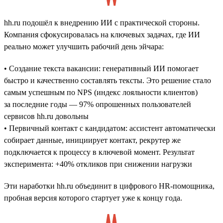
hh.ru подошёл к внедрению ИИ с практической стороны.
Компания сфокусировалась на ключевых задачах, где ИИ
реально может улучшить рабочий день эйчара:
• Создание текста вакансии: генеративный ИИ помогает
быстро и качественно составлять тексты. Это решение стало
самым успешным по NPS (индекс лояльности клиентов)
за последние годы — 97% опрошенных пользователей
сервисов hh.ru довольны
• Первичный контакт с кандидатом: ассистент автоматически
собирает данные, инициирует контакт, рекрутер же
подключается к процессу в ключевой момент. Результат
эксперимента: +40% откликов при снижении нагрузки
Эти наработки hh.ru объединит в цифрового HR-помощника,
пробная версия которого стартует уже к концу года.