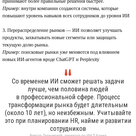
принимают более правильные решения быстрее.
Пример:
внутри компании создаются системы, которые
повышают уровень навыков всех сотрудников до уровня ИИ
3. Перераспределение рынков — ИИ позволяет улучшать
продукты, захватывать новые сегменты или защищать
текущую долю рынка.
Пример:
поисковые рынки уже меняются под влиянием
новых ИИ-агентов вроде ChatGPT и Perplexity
Со временем ИИ сможет решать задачи
лучше, чем половина людей
в профессиональной сфере. Процесс
трансформации рынка будет длительным
(около 10 лет), но неизбежным. Учитывайте
это при планировании HR, найме и развитии
сотрудников
Виктор Тарнавский, директор по ИИ Т-Банка