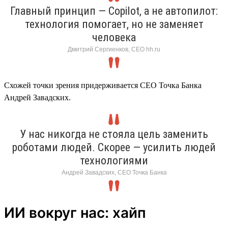
Главный принцип — Copilot, а не автопилот:
технология помогает, но не заменяет
человека
Дмитрий Сергиенков, CEO hh.ru
Схожей точки зрения придерживается СЕО Точка Банка
Андрей Завадских.
У нас никогда не стояла цель заменить
роботами людей. Скорее — усилить людей
технологиями
Андрей Завадских, СЕО Точка Банка
ИИ вокруг нас: хайп