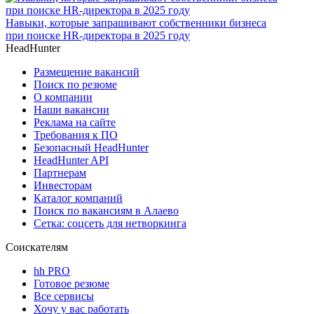
Навыки, которые запрашивают собственники бизнеса
при поиске HR-директора в 2025 году
HeadHunter
Размещение вакансий
Поиск по резюме
О компании
Наши вакансии
Реклама на сайте
Требования к ПО
Безопасный HeadHunter
HeadHunter API
Партнерам
Инвесторам
Каталог компаний
Поиск по вакансиям в Алаево
Сетка: соцсеть для нетворкинга
Соискателям
hh PRO
Готовое резюме
Все сервисы
Хочу у вас работать