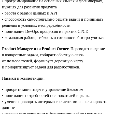
• программирование на основных языках и фреймворках,
нужных для развития продукта
• работа с базами данных и API
• способность самостоятельно решать задачи и принимать
решения в условиях неопределённости
• понимание DevOps-процессов и практик CI/CD
• командная работа, гибкость и готовность быстро учиться
Product Manager или Product Owner.
Переводит видение
в конкретные задачи, собирает обратную связь
от пользователей, формирует дорожную карту
и приоритизирует задачи для разработчиков.
Навыки и компетенции:
• приоритизация задач и управление бэклогом
• понимание потребностей пользователей и рынка
• умение проводить интервью с клиентами и анализировать
данные
• навыки коммуникации и фасилитации работы команды