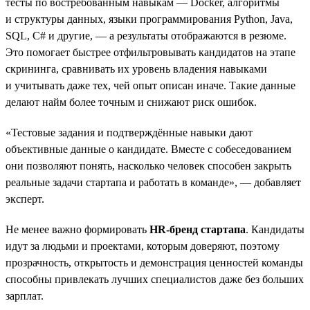
тесты по востребованным навыкам — Docker, алгоритмы
и структуры данных, языки программирования Python, Java,
SQL, C# и другие, — а результаты отображаются в резюме.
Это помогает быстрее отфильтровывать кандидатов на этапе
скрининга, сравнивать их уровень владения навыками
и учитывать даже тех, чей опыт описан иначе. Такие данные
делают найм более точным и снижают риск ошибок.
«Тестовые задания и подтверждённые навыки дают
объективные данные о кандидате. Вместе с собеседованием
они позволяют понять, насколько человек способен закрыть
реальные задачи стартапа и работать в команде», — добавляет
эксперт.
Не менее важно формировать
HR-бренд стартапа
. Кандидаты
идут за людьми и проектами, которым доверяют, поэтому
прозрачность, открытость и демонстрация ценностей команды
способны привлекать лучших специалистов даже без больших
зарплат.