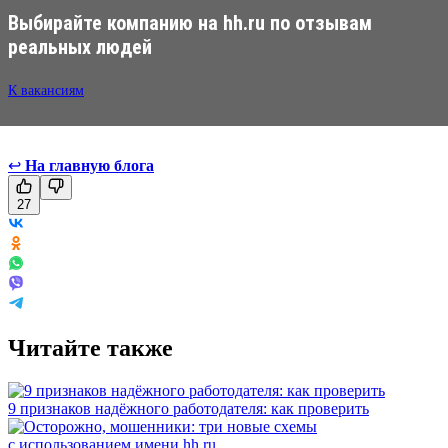
Выбирайте компанию на hh.ru по отзывам
реальных людей
К вакансиям
↩
На главную блога
27
Читайте также
9 признаков надёжного работодателя: как проверить