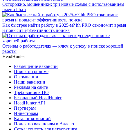
Осторожно, мошенники: три новые схемы с использованием
имени hh.ru
Как быстрее найти работу в 2025-м? hh PRO сэкономит время
и повысит эффективность поиска
Отзывы о работодателях — ключ к успеху в поиске хорошей
работы
HeadHunter
Размещение вакансий
Поиск по резюме
О компании
Наши вакансии
Реклама на сайте
Требования к ПО
Безопасный HeadHunter
HeadHunter API
Партнерам
Инвесторам
Каталог компаний
Поиск по вакансиям в Алаево
Сетка: соцсеть для нетворкинга