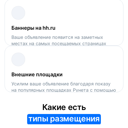
поисковой выдачи на hh.ru
Баннеры на hh.ru
Ваше объявление появится на заметных
местах на самых посещаемых страницах
сервиса
Внешние площадки
Усилим ваше объявление благодаря показу
на популярных площадках Рунета с помощью
VK Рекламы и Рекламной сети Яндекса
Какие есть
типы размещения