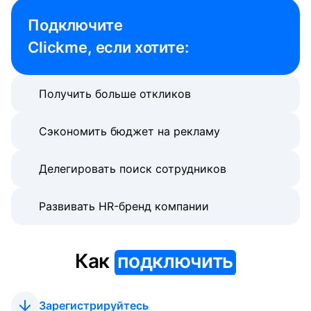
Подключите 

Clickme, если хотите:
Получить больше откликов
Сэкономить бюджет на рекламу
Делегировать поиск сотрудников
Развивать HR-бренд компании
Как
подключить
Зарегистрируйтесь