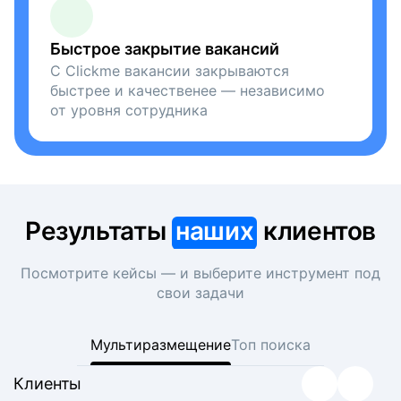
Быстрое закрытие вакансий
С Clickme вакансии закрываются
быстрее и качественее — независимо
от уровня сотрудника
Результаты
наших
клиентов
Посмотрите кейсы — и выберите инструмент под
свои задачи
Мультиразмещение
Топ поиска
Клиенты
Клиенты