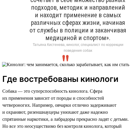
подходов, методик и направлений
и находит применение в самых
различных сферах жизни, начиная
от службы в полиции и заканчивая
медициной и спортом».
Татьяна Кистенева, кинолог, специалист по коррекции
поведения собак
Где востребованы кинологи
Собака — это суперспособность кинолога. Сфера
их применения зависит от породы и способностей
четвероногих. Например, овчарки отлично задерживают
и охраняют, ризеншнауцеры унюхают даже надежно
спрятанные наркотики, а лабрадоры прекрасно ладят с детьми.
Но все это неосуществимо без контроля кинолога, который