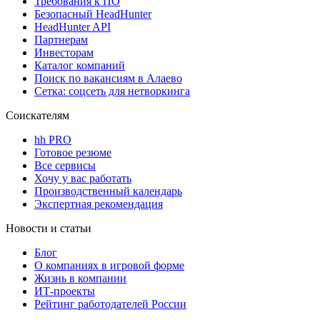
Требования к ПО
Безопасный HeadHunter
HeadHunter API
Партнерам
Инвесторам
Каталог компаний
Поиск по вакансиям в Алаево
Сетка: соцсеть для нетворкинга
Соискателям
hh PRO
Готовое резюме
Все сервисы
Хочу у вас работать
Производственный календарь
Экспертная рекомендация
Новости и статьи
Блог
О компаниях в игровой форме
Жизнь в компании
ИТ-проекты
Рейтинг работодателей России