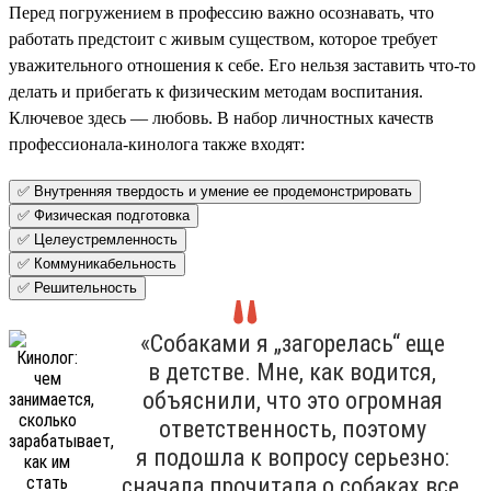
Перед погружением в профессию важно осознавать, что
работать предстоит с живым существом, которое требует
уважительного отношения к себе. Его нельзя заставить что-то
делать и прибегать к физическим методам воспитания.
Ключевое здесь — любовь. В набор личностных качеств
профессионала-кинолога также входят:
✅ Внутренняя твердость и умение ее продемонстрировать
✅ Физическая подготовка
✅ Целеустремленность
✅ Коммуникабельность
✅ Решительность
«Собаками я „загорелась“ еще
в детстве. Мне, как водится,
объяснили, что это огромная
ответственность, поэтому
я подошла к вопросу серьезно:
сначала прочитала о собаках все,