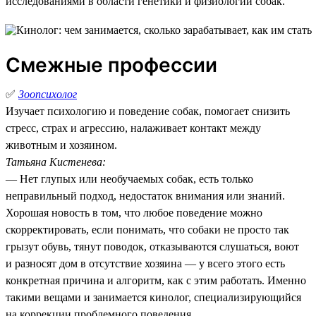
исследованиями в области генетики и физиологии собак.
Смежные профессии
✅
Зоопсихолог
Изучает психологию и поведение собак, помогает снизить
стресс, страх и агрессию, налаживает контакт между
животным и хозяином.
Татьяна Кистенева:
— Нет глупых или необучаемых собак, есть только
неправильный подход, недостаток внимания или знаний.
Хорошая новость в том, что любое поведение можно
скорректировать, если понимать, что собаки не просто так
грызут обувь, тянут поводок, отказываются слушаться, воют
и разносят дом в отсутствие хозяина — у всего этого есть
конкретная причина и алгоритм, как с этим работать. Именно
такими вещами и занимается кинолог, специализирующийся
на коррекции проблемного поведения.