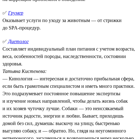
✅
Грумер
Оказывает услуги по уходу за животным — от стрижки
до SPA-процедур.
✅
Диетолог
Составляет индивидуальный план питания с учетом возраста,
веса, особенностей породы, наследственности, состоянии
здоровья.
Татьяна Кистенева:
— Кинология — интересная и достаточно прибыльная сфера,
если быть грамотным специалистом и иметь много практики.
Это подразумевает постоянное повышение экспертизы
и изучение новых направлений, чтобы делать жизнь собак
и их хозяев чуточку лучше. Собаки — это неиссякаемый
источник радости, энергии и любви. Бывает, приходишь
домой без сил, думаешь: выскочу на улицу, быстренько
выгуляю собаку, и — обратно. Но, глядя на неугомонного
четвероногого, загуляешься и возвращаешься через несколько