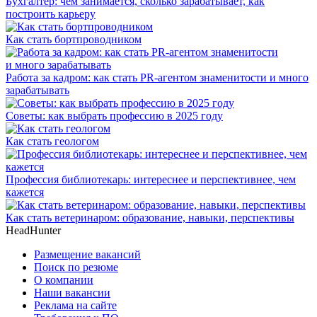
Бухгалтер: чем занимается, сколько зарабатывает, как
построить карьеру
Как стать бортпроводником
Работа за кадром: как стать PR-агентом знаменитости и много
зарабатывать
Советы: как выбрать профессию в 2025 году
Как стать геологом
Профессия библиотекарь: интереснее и перспективнее, чем
кажется
Как стать ветеринаром: образование, навыки, перспективы
HeadHunter
Размещение вакансий
Поиск по резюме
О компании
Наши вакансии
Реклама на сайте