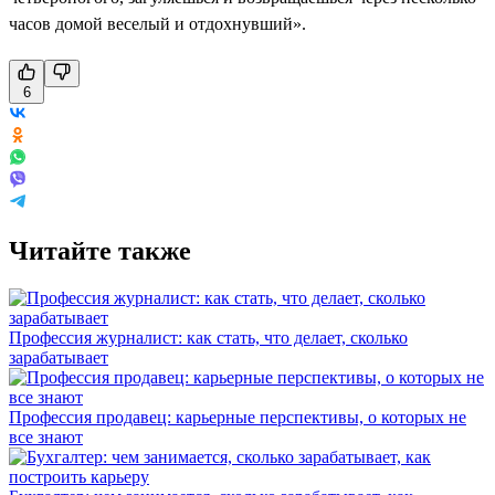
часов домой веселый и отдохнувший».
6
Читайте также
Профессия журналист: как стать, что делает, сколько
зарабатывает
Профессия продавец: карьерные перспективы, о которых не
все знают