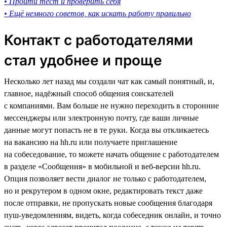
• Пройти тест и проверить себя
• Ещё немного советов, как искать работу правильно
Контакт с работодателями
стал удобнее и проще
Несколько лет назад мы создали чат как самый понятный, и,
главное, надёжный способ общения соискателей
с компаниями. Вам больше не нужно переходить в сторонние
мессенджеры или электронную почту, где ваши личные
данные могут попасть не в те руки. Когда вы откликаетесь
на вакансию на hh.ru или получаете приглашение
на собеседование, то можете начать общение с работодателем
в разделе «Сообщения» в мобильной и веб-версии hh.ru.
Опция позволяет вести диалог не только с работодателем,
но и рекрутером в одном окне, редактировать текст даже
после отправки, не пропускать новые сообщения благодаря
пуш-уведомлениям, видеть, когда собеседник онлайн, и точно