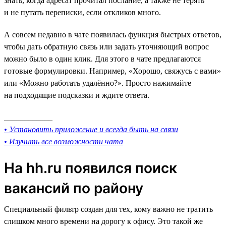
знать, когда адресат прочитал послание, а также не терять
и не путать переписки, если откликов много.
А совсем недавно в чате появилась функция быстрых ответов,
чтобы дать обратную связь или задать уточняющий вопрос
можно было в один клик. Для этого в чате предлагаются
готовые формулировки. Например, «Хорошо, свяжусь с вами»
или «Можно работать удалённо?». Просто нажимайте
на подходящие подсказки и ждите ответа.
____________
• Установить приложение и всегда быть на связи
• Изучить все возможности чата
На hh.ru появился поиск
вакансий по району
Специальный фильтр создан для тех, кому важно не тратить
слишком много времени на дорогу к офису. Это такой же