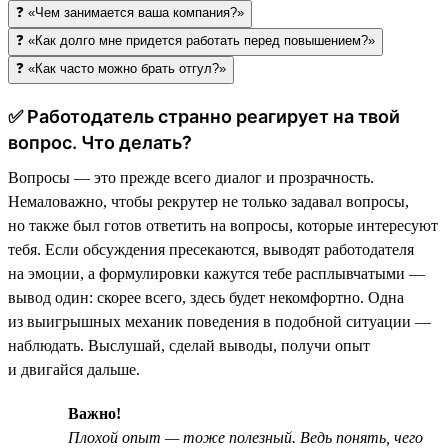
❓ «Чем занимается ваша компания?»
❓ «Как долго мне придется работать перед повышением?»
❓ «Как часто можно брать отгул?»
✅ Работодатель странно реагирует на твой
вопрос. Что делать?
Вопросы — это прежде всего диалог и прозрачность.
Немаловажно, чтобы рекрутер не только задавал вопросы,
но также был готов ответить на вопросы, которые интересуют
тебя. Если обсуждения пресекаются, выводят работодателя
на эмоции, а формулировки кажутся тебе расплывчатыми —
вывод один: скорее всего, здесь будет некомфортно. Одна
из выигрышных механик поведения в подобной ситуации —
наблюдать. Выслушай, сделай выводы, получи опыт
и двигайся дальше.
Важно!
Плохой опыт — тоже полезный. Ведь понять, чего