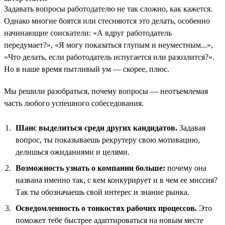
Задавать вопросы работодателю не так сложно, как кажется.
Однако многие боятся или стесняются это делать, особенно
начинающие соискатели: «А вдруг работодатель
передумает?», «Я могу показаться глупым и неуместным...»,
«Что делать, если работодатель испугается или разозлится?».
Но в наше время пытливый ум — скорее, плюс.
Мы решили разобраться, почему вопросы — неотъемлемая
часть любого успешного собеседования.
Шанс выделиться среди других кандидатов.
Задавая
вопрос, ты показываешь рекрутеру свою мотивацию,
делишься ожиданиями и целями.
Возможность узнать о компании больше:
почему она
названа именно так, с кем конкурирует и в чем ее миссия?
Так ты обозначаешь свой интерес и знание рынка.
Осведомленность о тонкостях рабочих процессов.
Это
поможет тебе быстрее адаптироваться на новым месте