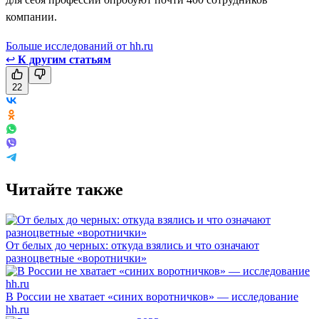
компании.
Больше исследований от hh.ru
↩
К другим статьям
22
Читайте также
От белых до черных: откуда взялись и что означают
разноцветные «воротнички»
В России не хватает «синих воротничков» — исследование
hh.ru