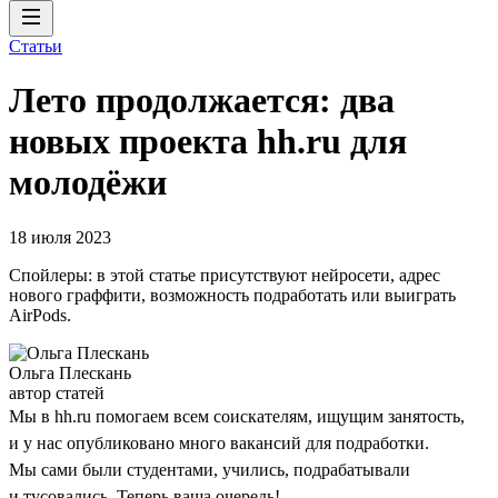
Статьи
Лето продолжается: два
новых проекта hh.ru для
молодёжи
18 июля 2023
Спойлеры: в этой статье присутствуют нейросети, адрес
нового граффити, возможность подработать или выиграть
AirPods.
Ольга Плескань
автор статей
Мы в hh.ru помогаем всем соискателям, ищущим занятость,
и у нас опубликовано много вакансий для подработки.
Мы сами были студентами, учились, подрабатывали
и тусовались. Теперь ваша очередь!