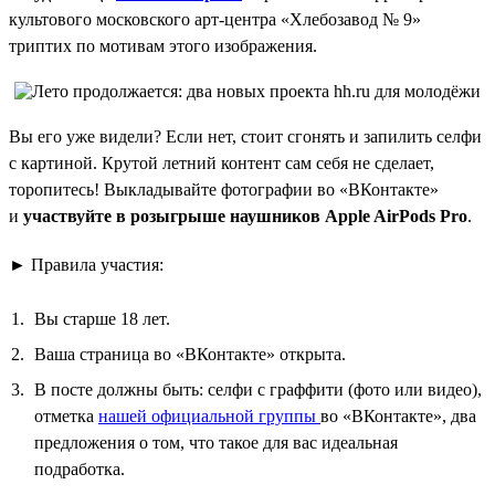
культового московского арт-центра «Хлебозавод № 9»
триптих по мотивам этого изображения.
Вы его уже видели? Если нет, стоит сгонять и запилить селфи
с картиной. Крутой летний контент сам себя не сделает,
торопитесь! Выкладывайте фотографии во «ВКонтакте»
и
участвуйте в розыгрыше наушников Apple AirPods Pro
.
► Правила участия:
Вы старше 18 лет.
Ваша страница во «ВКонтакте» открыта.
В посте должны быть: селфи с граффити (фото или видео),
отметка
нашей официальной группы
во «ВКонтакте», два
предложения о том, что такое для вас идеальная
подработка.