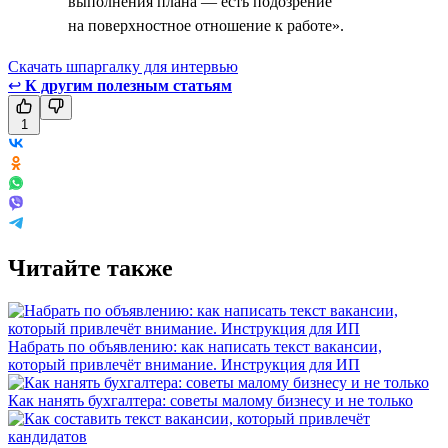
выполнения плана — есть подозрение
на поверхностное отношение к работе».
Скачать шпаргалку для интервью
↩
К другим полезным статьям
1
Читайте также
Набрать по объявлению: как написать текст вакансии,
который привлечёт внимание. Инструкция для ИП
Как нанять бухгалтера: советы малому бизнесу и не только