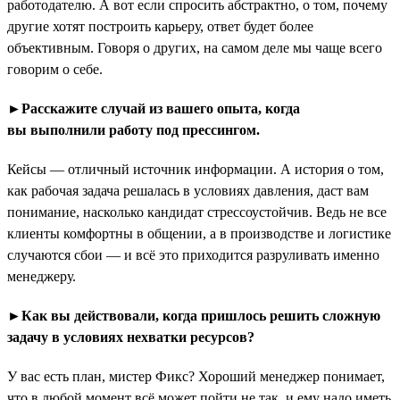
работодателю. А вот если спросить абстрактно, о том, почему
другие хотят построить карьеру, ответ будет более
объективным. Говоря о других, на самом деле мы чаще всего
говорим о себе.
►Расскажите случай из вашего опыта, когда
вы выполнили работу под прессингом.
Кейсы — отличный источник информации. А история о том,
как рабочая задача решалась в условиях давления, даст вам
понимание, насколько кандидат стрессоустойчив. Ведь не все
клиенты комфортны в общении, а в производстве и логистике
случаются сбои — и всё это приходится разруливать именно
менеджеру.
►Как вы действовали, когда пришлось решить сложную
задачу в условиях нехватки ресурсов?
У вас есть план, мистер Фикс? Хороший менеджер понимает,
что в любой момент всё может пойти не так, и ему надо иметь