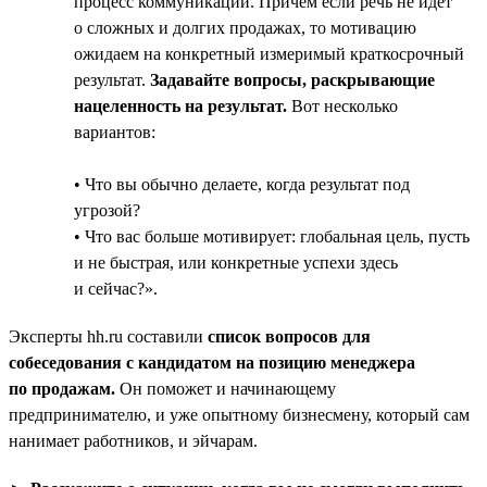
процесс коммуникаций. Причём если речь не идёт
о сложных и долгих продажах, то мотивацию
ожидаем на конкретный измеримый краткосрочный
результат.
Задавайте вопросы, раскрывающие
нацеленность на результат.
Вот несколько
вариантов:
• Что вы обычно делаете, когда результат под
угрозой?
• Что вас больше мотивирует: глобальная цель, пусть
и не быстрая, или конкретные успехи здесь
и сейчас?».
Эксперты hh.ru составили
список вопросов для
собеседования с кандидатом на позицию менеджера
по продажам.
Он поможет и начинающему
предпринимателю, и уже опытному бизнесмену, который сам
нанимает работников, и эйчарам.