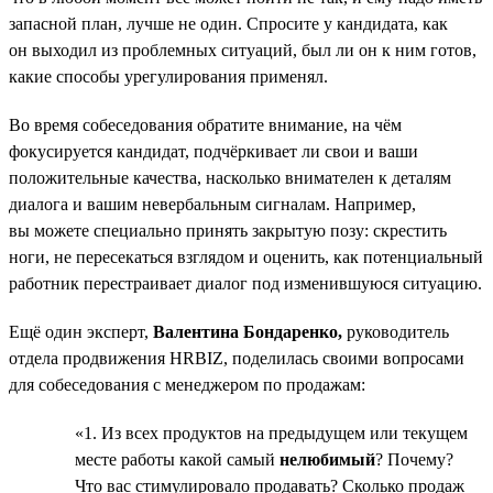
запасной план, лучше не один. Спросите у кандидата, как
он выходил из проблемных ситуаций, был ли он к ним готов,
какие способы урегулирования применял.
Во время собеседования обратите внимание, на чём
фокусируется кандидат, подчёркивает ли свои и ваши
положительные качества, насколько внимателен к деталям
диалога и вашим невербальным сигналам. Например,
вы можете специально принять закрытую позу: скрестить
ноги, не пересекаться взглядом и оценить, как потенциальный
работник перестраивает диалог под изменившуюся ситуацию.
Ещё один эксперт,
Валентина Бондаренко,
руководитель
отдела продвижения HRBIZ, поделилась своими вопросами
для собеседования с менеджером по продажам:
«1. Из всех продуктов на предыдущем или текущем
месте работы какой самый
нелюбимый
? Почему?
Что вас стимулировало продавать? Сколько продаж