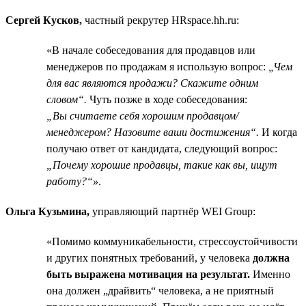
Сергей Кусков,
частный рекрутер HRspace.hh.ru:
«В начале собеседования для продавцов или
менеджеров по продажам я использую вопрос:
„Чем
для вас являются продажи? Скажите одним
словом“.
Чуть позже в ходе собеседования:
„Вы считаете себя хорошим продавцом/
менеджером? Назовите ваши достижения“.
И когда
получаю ответ от кандидата, следующий вопрос:
„Почему хорошие продавцы, такие как вы, ищут
работу?“»
.
Ольга Кузьмина,
управляющий партнёр WEI Group:
«Помимо коммуникабельности, стрессоустойчивости
и других понятных требований, у человека
должна
быть выражена мотивация на результат.
Именно
она должен „драйвить“ человека, а не приятный