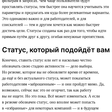
фильтрам в запросах. Чем чаще пользователи будут
проставлять статусы, тем быстрее она научится учитывать эти
параметры и предлагать им куда более релевантные варианты.
Это одинаково важно и для работодателей, и для
соискателей — тем и другим хочется как можно быстрее
достичь цели. Статусы созданы как раз для того, чтобы идти
прямым путём друг к другу, огибая ненужные препятствия.
Статус, который подойдёт вам
Конечно, ставить статус или нет и насколько честно
обозначать свою стадию активности — дело выбора.
Но резюме, которое вы не обновляете время от времени,
да ещё и без актуального статуса, может показаться
работодателям «заброшенным» — и они пройдут мимо. Да,
возможно, сейчас вас это не огорчит, так как работу
вы не ищете. Но это пока. Всё может измениться. А если
в резюме обозначен статус, оно вполне может попасть
в «избранные» для некоторых компаний — и в будущем