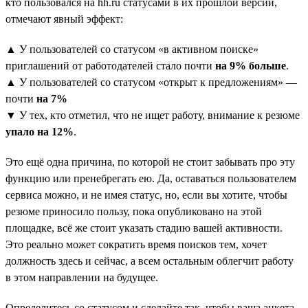
кто пользовался на hh.ru статусами в их прошлой версии,
отмечают явный эффект:
▲ У пользователей со статусом «в активном поиске»
приглашений от работодателей стало почти
на 9% больше
.
▲ У пользователей со статусом «открыт к предложениям» —
почти
на 7%
▼ У тех, кто отметил, что не ищет работу, внимание к резюме
упало на 12%
.
Это ещё одна причина, по которой не стоит забывать про эту
функцию или пренебрегать ею. Да, оставаться пользователем
сервиса можно, и не имея статус, но, если вы хотите, чтобы
резюме приносило пользу, пока опубликовано на этой
площадке, всё же стоит указать стадию вашей активности.
Это реально может сократить время поисков тем, хочет
должность здесь и сейчас, а всем остальным облегчит работу
в этом направлении на будущее.
Определитесь со статусом и сделайте так, чтобы ваша анкета