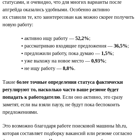
статусами, и очевидно, что для многих варианты после
апгрейда оказались удобными. Особенно активно
их ставили те, кто заинтересован как можно скорее получить
новую работу:
• активно ищу работу —
52,2%
;
• рассматриваю входящие предложения —
36,5%
;
• предложили работу, пока думаю —
1,5%
;
• уже выхожу на новое место —
0,93%
;
• не ищу работу —
8,8%
.
Такие
более точные определения статуса фактически
регулируют то, насколько часто ваше резюме будет
попадать к работодателю
. Если оно активно, это сразу
заметят, если вы взяли паузу, не будут пока беспокоить
предложениями.
Это возможно благодаря работе поисковой машины hh.ru,
которая составляет подборку вакансий или резюме согласно