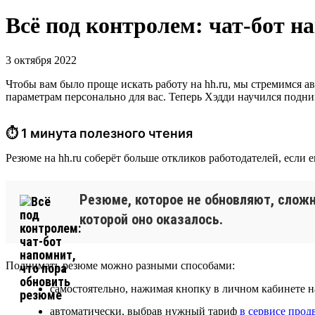
Всё под контролем: чат-бот н
3 октября 2022
Чтобы вам было проще искать работу на hh.ru, мы стремимся а
параметрам персонально для вас. Теперь Хэдди научился подн
⏱ 1 минута полезного чтения
Резюме на hh.ru соберёт больше откликов работодателей, если е
Резюме, которое не обновляют, сложн
которой оно оказалось.
Поднимать резюме можно разными способами:
самостоятельно, нажимая кнопку в личном кабинете на
автоматически, выбрав нужный тариф
в сервисе про