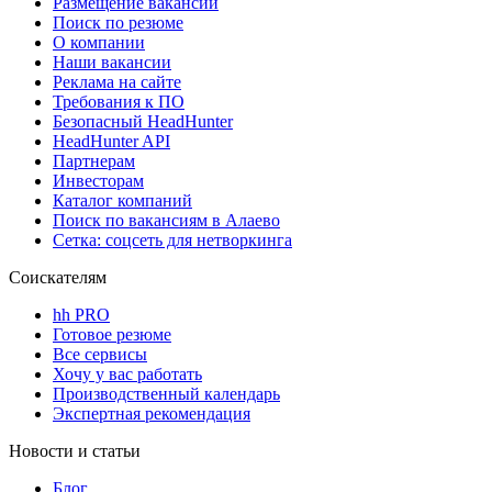
Размещение вакансий
Поиск по резюме
О компании
Наши вакансии
Реклама на сайте
Требования к ПО
Безопасный HeadHunter
HeadHunter API
Партнерам
Инвесторам
Каталог компаний
Поиск по вакансиям в Алаево
Сетка: соцсеть для нетворкинга
Соискателям
hh PRO
Готовое резюме
Все сервисы
Хочу у вас работать
Производственный календарь
Экспертная рекомендация
Новости и статьи
Блог