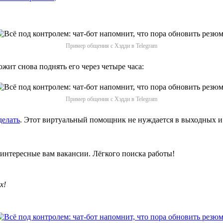
Пример общения с Хэдди в Telegram
жит снова поднять его через четыре часа:
Пример общения с Хэдди в Telegram
делать
. Этот виртуальный помощник не нуждается в выходных и 
интересные вам вакансии. Лёгкого поиска работы!
х!