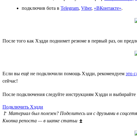
подключив бота в
Telegram
,
Viber
,
«ВКонтакте»
.
После того как Хэдди поднимет резюме в первый раз, он предло
Если вы ещё не подключили помощь Хэдди, рекомендуем
это с
сейчас!
После подключения следуйте инструкциям Хэдди и выбирайте 
Подключить Хэдди
🚩
Материал был полезен? Поделитесь им с друзьями в соцсетя
Кнопка репоста — в шапке статьи
⏫