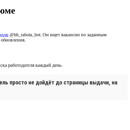
зюме
эдди
@hh_rabota_bot. Он ищет вакансии по заданным
 обновления.
иска работодателя каждый день.
ель просто не дойдёт до страницы выдачи, на