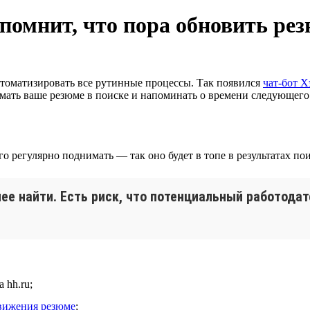
апомнит, что пора обновить ре
втоматизировать все рутинные процессы. Так появился
чат-бот Х
имать ваше резюме в поиске и напоминать о времени следующего
го регулярно поднимать — так оно будет в топе в результатах по
ее найти. Есть риск, что потенциальный работодат
 hh.ru;
движения резюме
;