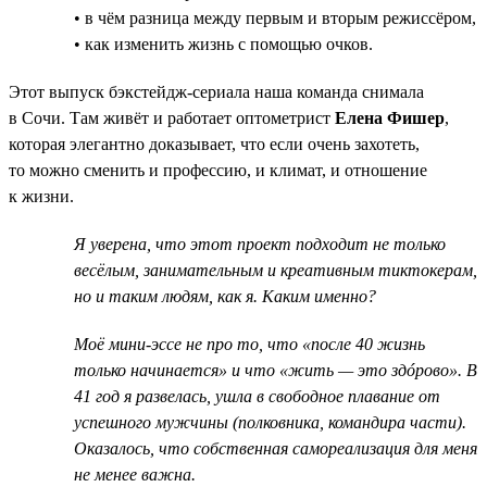
• в чём разница между первым и вторым режиссёром,
• как изменить жизнь с помощью очков.
Этот выпуск бэкстейдж-сериала наша команда снимала
в Сочи. Там живёт и работает оптометрист
Елена Фишер
,
которая элегантно доказывает, что если очень захотеть,
то можно сменить и профессию, и климат, и отношение
к жизни.
Я уверена, что этот проект подходит не только
весёлым, занимательным и креативным тиктокерам,
но и таким людям, как я. Каким именно?
Моё мини-эссе не про то, что «после 40 жизнь
только начинается» и что «жить — это здóрово». В
41 год я развелась, ушла в свободное плавание от
успешного мужчины (полковника, командира части).
Оказалось, что собственная самореализация для меня
не менее важна.