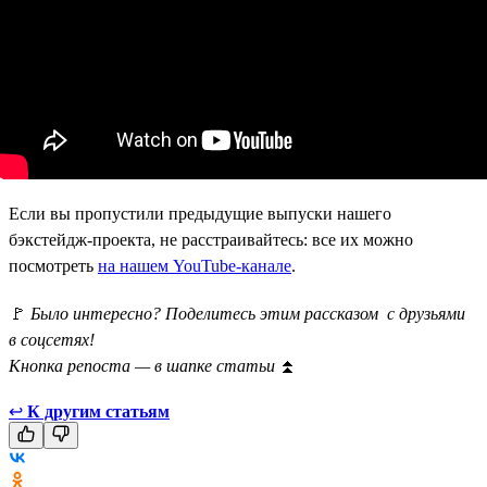
Если вы пропустили предыдущие выпуски нашего
бэкстейдж-проекта, не расстраивайтесь: все их можно
посмотреть
на нашем YouTube-канале
.
🚩
Было интересно? Поделитесь этим рассказом с друзьями
в соцсетях!
Кнопка репоста — в шапке статьи
⏫
↩
К другим статьям