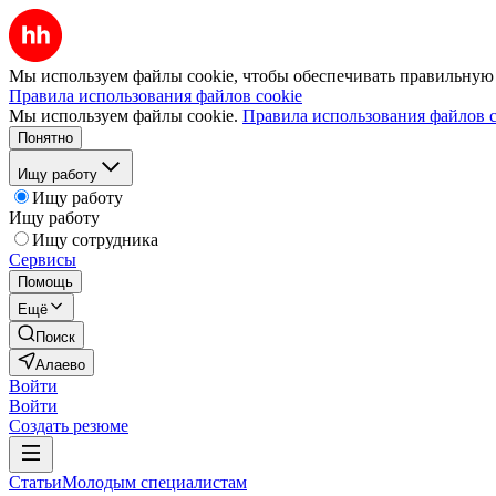
Мы используем файлы cookie, чтобы обеспечивать правильную р
Правила использования файлов cookie
Мы используем файлы cookie.
Правила использования файлов c
Понятно
Ищу работу
Ищу работу
Ищу работу
Ищу сотрудника
Сервисы
Помощь
Ещё
Поиск
Алаево
Войти
Войти
Создать резюме
Статьи
Молодым специалистам