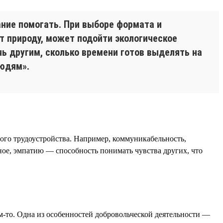
ние помогать. При выборе формата и
т природу, может подойти экологическое
ь другим, сколько времени готов выделять на
людям».
шного трудоустройства. Например, коммуникабельность,
вное, эмпатию — способность понимать чувства других, что
м-то. Одна из особенностей добровольческой деятельности —