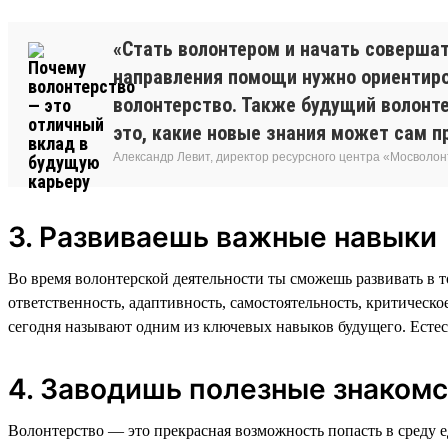
«Стать волонтером и начать соверша
направления помощи нужно ориентиров
волонтерство. Также будущий волонте
это, какие новые знания может сам п
Александр Левит, директор ресурсного центра «Мосволо
3. Развиваешь важные навыки
Во время волонтерской деятельности ты сможешь развивать в то
ответственность, адаптивность, самостоятельность, критическ
сегодня называют одним из ключевых навыков будущего. Естест
4. Заводишь полезные знакомс
Волонтерство — это прекрасная возможность попасть в среду 