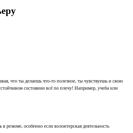
ьеру
вая, что ты делаешь что-то полезное, ты чувствуешь и свою
 устойчивом состоянии всё по плечу! Например, учеба или
 в резюме, особенно если волонтерская деятельность