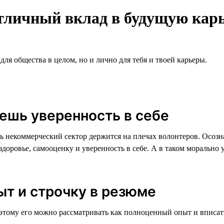
тличный вклад в будущую кар
для общества в целом, но и лично для тебя и твоей карьеры.
яешь уверенность в себе
ь некоммерческий сектор держится на плечах волонтеров. Осозна
здоровье, самооценку и уверенность в себе. А в таком морально
т и строчку в резюме
этому его можно рассматривать как полноценный опыт и вписать