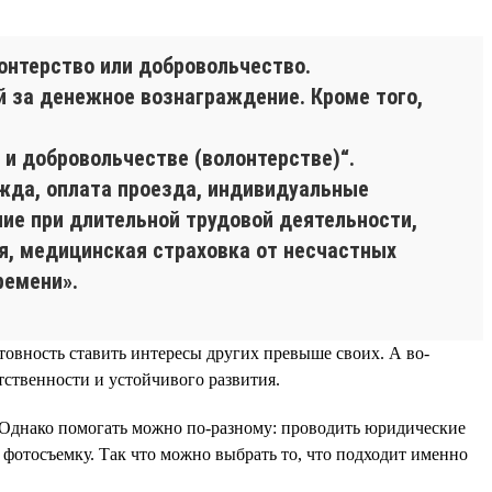
нтерство или добровольчество.
й за денежное вознаграждение. Кроме того,
и добровольчестве (волонтерстве)“.
жда, оплата проезда, индивидуальные
ие при длительной трудовой деятельности,
я, медицинская страховка от несчастных
ремени».
товность ставить интересы других превыше своих. А во-
ственности и устойчивого развития.
. Однако помогать можно по-разному: проводить юридические
 фотосъемку. Так что можно выбрать то, что подходит именно