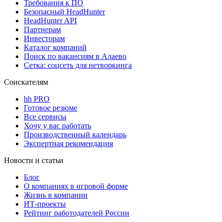
Требования к ПО
Безопасный HeadHunter
HeadHunter API
Партнерам
Инвесторам
Каталог компаний
Поиск по вакансиям в Алаево
Сетка: соцсеть для нетворкинга
Соискателям
hh PRO
Готовое резюме
Все сервисы
Хочу у вас работать
Производственный календарь
Экспертная рекомендация
Новости и статьи
Блог
О компаниях в игровой форме
Жизнь в компании
ИТ-проекты
Рейтинг работодателей России