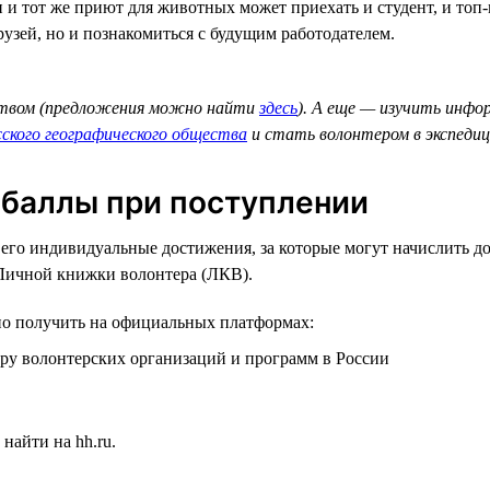
 и тот же приют для животных может приехать и студент, и топ-
рузей, но и познакомиться с будущим работодателем.
твом (предложения можно найти
здесь
). А еще — изучить инфо
сского географического общества
и стать волонтером в экспедиц
 баллы при поступлении
 его индивидуальные достижения, за которые могут начислить 
Личной книжки волонтера (ЛКВ).
о получить на официальных платформах:
ру волонтерских организаций и программ в России
найти на hh.ru.