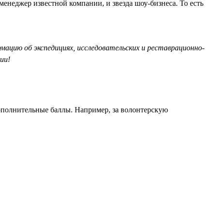
менеджер известной компании, и звезда шоу-бизнеса. То есть
рмацию об экспедициях, исследовательских и реставрационно-
ии!
дополнительные баллы. Например, за волонтерскую