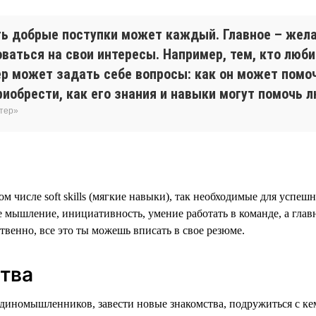
ть добрые поступки может каждый. Главное – жела
аться на свои интересы. Например, тем, кто люби
р может задать себе вопросы: как он может помоч
риобрести, как его знания и навыки могут помочь 
нтер»
м числе soft skills (мягкие навыки), так необходимые для успе
ое мышление, инициативность, умение работать в команде, а гла
венно, все это ты можешь вписать в свое резюме.
тва
единомышленников, завести новые знакомства, подружиться с ке