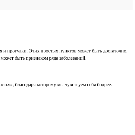
я и прогулки. Этих простых пунктов может быть достаточно,
е может быть признаком ряда заболеваний.
тья», благодаря которому мы чувствуем себя бодрее.