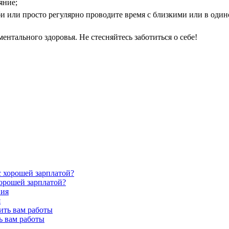
яние;
и или просто регулярно проводите время с близкими или в одино
ентального здоровья. Не стесняйтесь заботиться о себе!
хорошей зарплатой?
я
ь вам работы