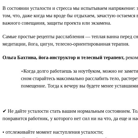
В состоянии усталости и стресса мы испытываем напряжение:
том, что, даже когда мы вроде бы отдыхаем, зачастую остаемся
важного совещания, защиты проекта или экзамена.
Самые простые рецепты расслабления — теплая ванна перед с
медитации, йога, цигун, телесно-ориентированная терапия.
Ольга Бахтина, йога-инструктор и телесный терапевт,
реком
«Когда долго работаешь за ноутбуком, можно не замет
сном старайтесь максимально расслабить тело, растер
помещение. Тогда к вечеру вы будете менее уставшими
✔ Не дайте усталости стать вашим нормальным состоянием. То
понравится работник, у которого нет сил ни на что, да еще и н
• отслеживайте момент наступления усталости;