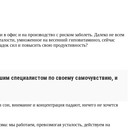
в офис и на производство с риском заболеть. Далеко не всем
сталости, умноженное на весенний гиповитаминоз, сейчас
падок сил и повысить свою продуктивность?
шим специалистом по своему самочувствию, и
в сон, внимание и концентрация падают, ничего не хочется
зма: мы работаем, превозмогая усталость, действуем на