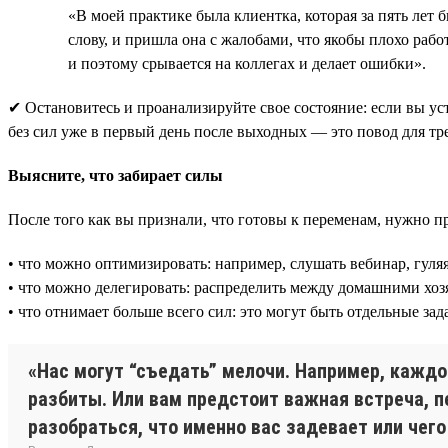
«В моей практике была клиентка, которая за пять лет
слову, и пришла она с жалобами, что якобы плохо работ
и поэтому срывается на коллегах и делает ошибки».
✔ Остановитесь и проанализируйте свое состояние: если вы ус
без сил уже в первый день после выходных — это повод для тр
Выясните, что забирает силы
После того как вы признали, что готовы к переменам, нужно пр
• что можно оптимизировать: например, слушать вебинар, гуляя
• что можно делегировать: распределить между домашними хозяй
• что отнимает больше всего сил: это могут быть отдельные з
«Нас могут “съедать” мелочи. Например, каждо
разбиты. Или вам предстоит важная встреча, п
разобраться, что именно вас задевает или чег