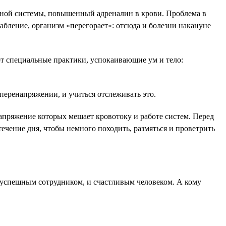
вной системы, повышенный адреналин в крови. Проблема в
лабление, организм «перегорает»: отсюда и болезни накануне
т специальные практики, успокаивающие ум и тело:
перенапряжении, и учиться отслеживать это.
напряжение которых мешает кровотоку и работе систем. Перед
ечение дня, чтобы немного походить, размяться и проветрить
и успешным сотрудником, и счастливым человеком. А кому