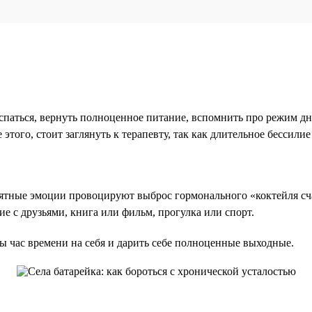
спаться, вернуть полноценное питание, вспомнить про режим дн
этого, стоит заглянуть к терапевту, так как длительное бессили
ятные эмоции провоцируют выброс гормонального «коктейля счас
е с друзьями, книга или фильм, прогулка или спорт.
ы час времени на себя и дарить себе полноценные выходные.