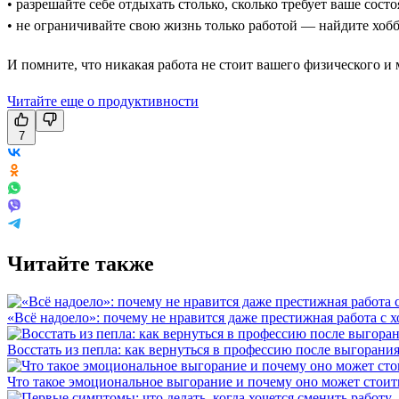
• разрешайте себе отдыхать столько, сколько требует ваше состо
• не ограничивайте свою жизнь только работой — найдите хобб
И помните, что никакая работа не стоит вашего физического и м
Читайте еще о продуктивности
7
Читайте также
«Всё надоело»: почему не нравится даже престижная работа с 
Восстать из пепла: как вернуться в профессию после выгорани
Что такое эмоциональное выгорание и почему оно может стоит