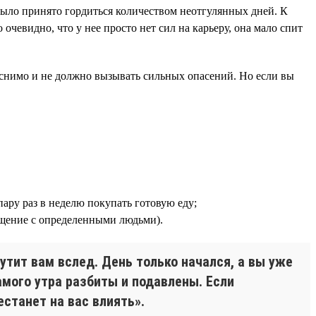
 было принято гордиться количеством неотгулянных дней. К
 очевидно, что у нее просто нет сил на карьеру, она мало спит
яснимо и не должно вызывать сильных опасений. Но если вы
пару раз в неделю покупать готовую еду;
общение с определенными людьми).
утит вам вслед. День только начался, а вы уже
амого утра разбиты и подавлены. Если
станет на вас влиять».