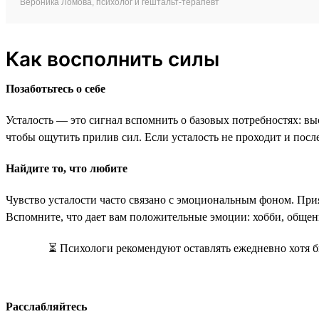
Вероника Ломова, психолог и гештальт-терапевт
Как восполнить силы
Позаботьтесь о себе
Усталость — это сигнал вспомнить о базовых потребностях: вы
чтобы ощутить прилив сил. Если усталость не проходит и после 
Найдите то, что любите
Чувство усталости часто связано с эмоциональным фоном. При
Вспомните, что дает вам положительные эмоции: хобби, общени
⏳ Психологи рекомендуют оставлять ежедневно хотя б
Расслабляйтесь