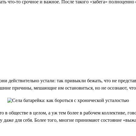
ть что-то срочное и важное. После такого «забега» полноценно 
ни действительно устали: так привыкли бежать, что не представл
ешние причины, мешающие им остановиться, но не осознают, что
что в обществе в целом, а уж тем более в рабочем коллективе, г
у даже для себя. Более того, многие принимают состояние «выжа