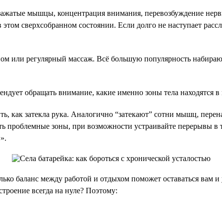
 зажатые мышцы, концентрация внимания, перевозбуждение нер
 в этом сверхсобранном состоянии. Если долго не наступает расс
ном или регулярный массаж. Всё большую популярность набираю
ендует обращать внимание, какие именно зоны тела находятся в 
ить, как затекла рука. Аналогично “затекают” сотни мышц, пере
еть проблемные зоны, при возможности устраивайте перерывы в т
».
лько баланс между работой и отдыхом поможет оставаться вам 
астроение всегда на нуле? Поэтому: