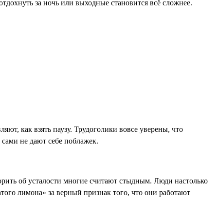
отдохнуть за ночь или выходные становится всё сложнее.
яют, как взять паузу. Трудоголики вовсе уверены, что
 сами не дают себе поблажек.
оворить об усталости многие считают стыдным. Люди настолько
того лимона» за верный признак того, что они работают